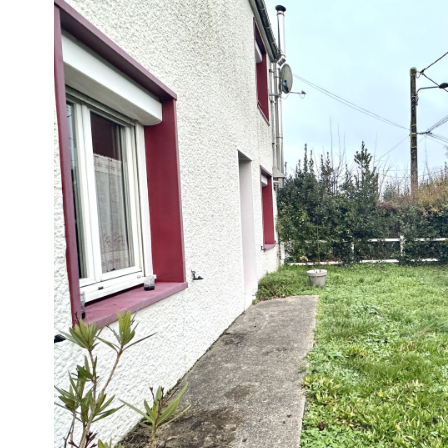
voir le
bien