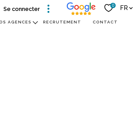
Langue
0
FR
se connecter
OS AGENCES
RECRUTEMENT
CONTACT
Notre équipe
e communication