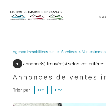
NO
Agence immobilières sur Les Sornières
Ventes immobi
1
annonce(s) trouvée(s) selon vos critères
Annonces de ventes i
Trier par
Prix
Date