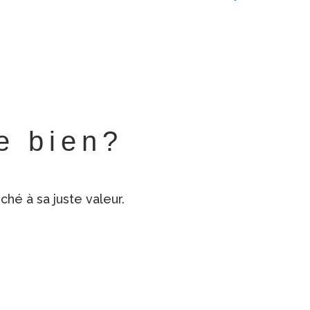
re bien?
hé à sa juste valeur.