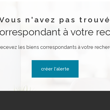
Vous n'avez pas trouv
correspondant à votre re
recevez les biens correspondants à votre recher
créer l'alerte