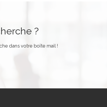
é
cherche ?
che dans votre boîte mail !