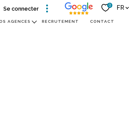
Langue
0
FR
se connecter
OS AGENCES
RECRUTEMENT
CONTACT
Notre équipe
e communication