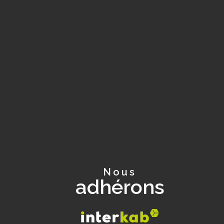
nous
adhérons