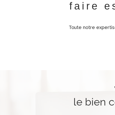
faire e
Toute notre expertis
le bien 