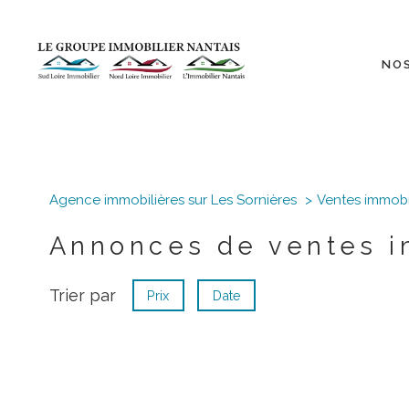
NO
Agence immobilières sur Les Sornières
Ventes immobi
Annonces de ventes i
Trier par
Prix
Date