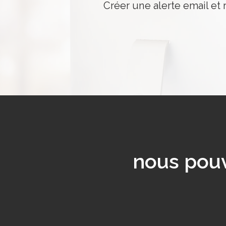
Créer une alerte email et 
nous pouv