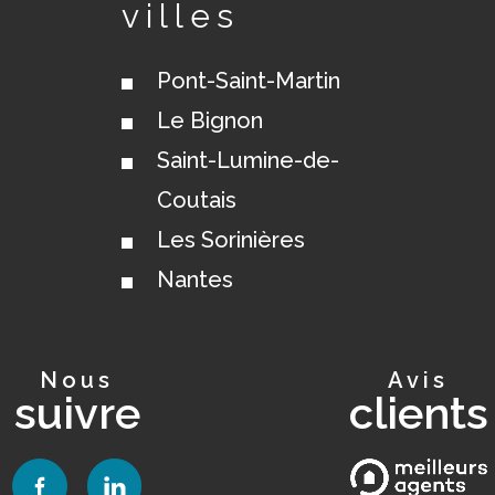
villes
Pont-Saint-Martin
Le Bignon
Saint-Lumine-de-
Coutais
Les Sorinières
Nantes
nous
avis
suivre
clients