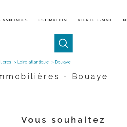
S ANNONCES
ESTIMATION
ALERTE E-MAIL
N
Notr
lieres
Loire atlantique
Bouaye
mmobilières - Bouaye
Vous souhaitez