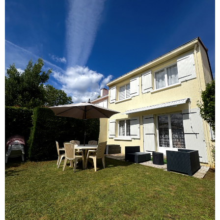
voir le
bien