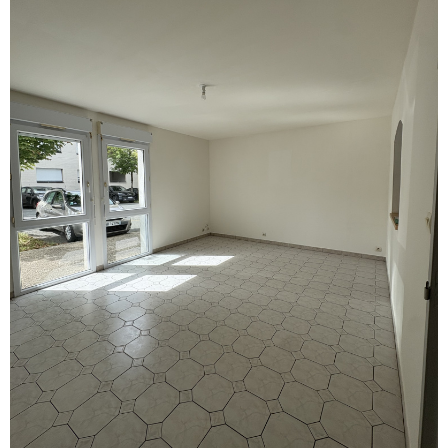
voir le
bien