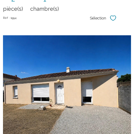
pièce(s)
chambre(s)
Sélection
Réf : 1994
Sélectionner
voir le
bien