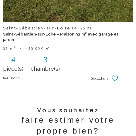
Saint-Sébastien-sur-Loire (44230)
Saint-Sébastien-sur-Loire – Maison 92 m² avec garage et
jardin
92 m²
-
329 900 €
4
3
pièce(s)
chambre(s)
Sélection
Réf : 2002LS
Sélectionner
Vous souhaitez
faire estimer votre
propre bien?