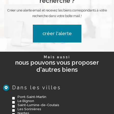
recherche ?
Créer une alerte email et recevez les biens correspondants à votre
recherche dans votre boîte mail !
créer l'alerte
Mais aussi
nous pouvons vous proposer
d'autres biens
Dans les villes
Pont-Saint-Martin
Le Bignon
Saint-Lumine-de-Coutais
Les Sorinières
Nantes