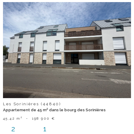
voir le
bien
Les Sorinières (44840)
Appartement de 45 m² dans le bourg des Sorinières
45,42 m²
-
198 900 €
2
1